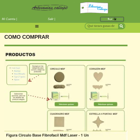
Mi Cuenta |
Salir |
COMO COMPRAR