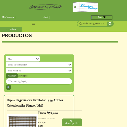
Mi Cuenta |
Salir |
PRODUCTOS