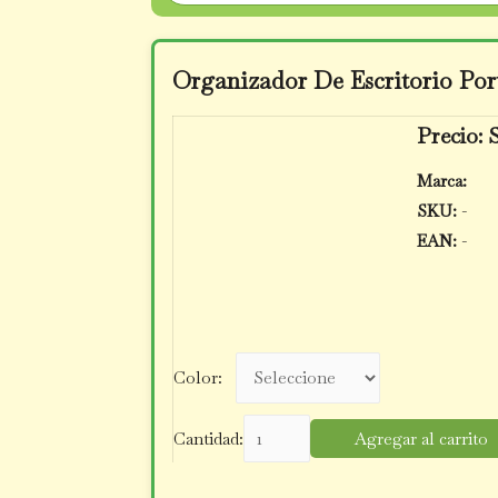
Organizador De Escritorio Por
Precio: 
Marca:
SKU:
-
EAN:
-
Color:
Cantidad:
Agregar al carrito