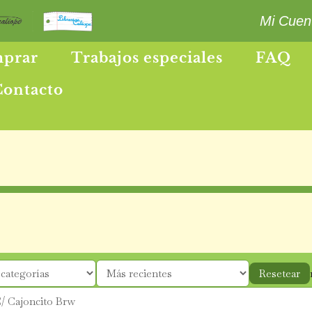
Mi Cuent
prar
Trabajos especiales
FAQ
Contacto
Resetear