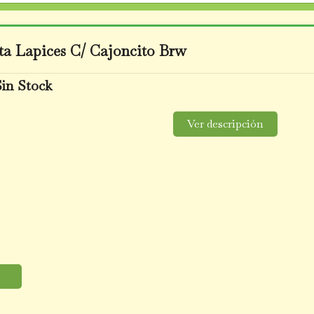
ta Lapices C/ Cajoncito Brw
Sin Stock
Ver descripción